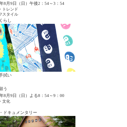
26年8月9日（日）午後2：54～3：54
・トレンド
フスタイル
くらし
手拭い
願う
26年8月9日（日）よる8：54～9：00
・文化
・ドキュメンタリー