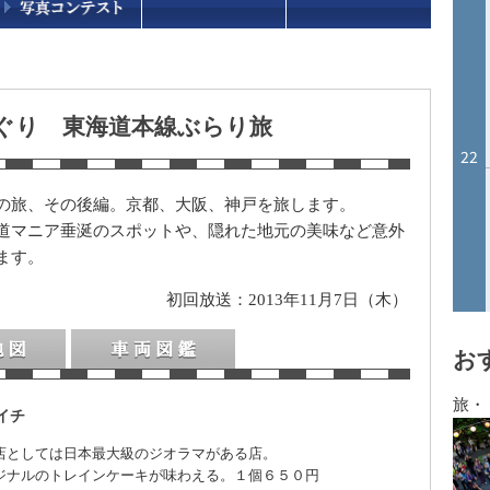
めぐり 東海道本線ぶらり旅
の旅、その後編。京都、大阪、神戸を旅します。
道マニア垂涎のスポットや、隠れた地元の美味など意外
ます。
初回放送：2013年11月7日（木）
お
車両図鑑
旅・
イチ
店としては日本最大級のジオラマがある店。
ジナルのトレインケーキが味わえる。１個６５０円