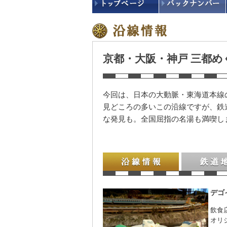
京都・大阪・神戸 三都
今回は、日本の大動脈・東海道本線
見どころの多いこの沿線ですが、鉄
な発見も。全国屈指の名湯も満喫し
沿線情報
鉄道地図
デゴ
飲食
オリ