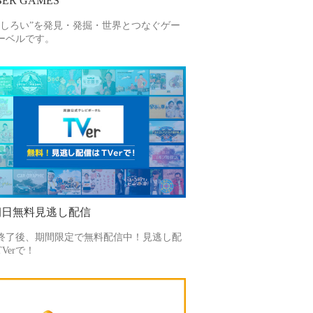
ER GAMES
もしろい”を発見・発掘・世界とつなぐゲー
ーベルです。
朝日無料見逃し配信
終了後、期間限定で無料配信中！見逃し配
Verで！