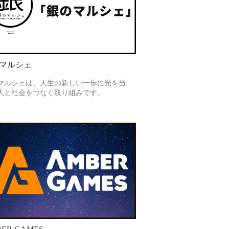
マルシェ
マルシェは、人生の新しい一歩に光を当
人と社会をつなぐ取り組みです。