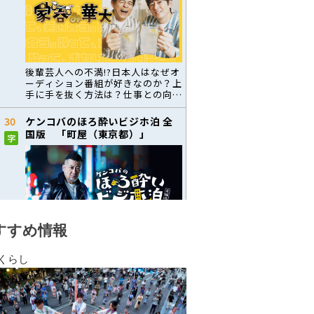
すすめ情報
くらし