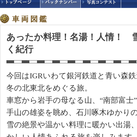
あったか料理！名湯！人情！ 
く紀行
今回はIGRいわて銀河鉄道と青い森
冬の北東北をめぐる旅。
車窓から岩手の母なる山、“南部富士
手山の雄姿を眺め、石川啄木ゆかり
雪の絶景や温かい料理に暖かい出湯
かしい人情あふれる旅を楽しみます