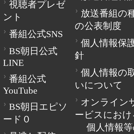
視聴者プレゼ
放送番組の
ント
の公表制度
番組公式SNS
個人情報保
BS朝日公式
針
LINE
個人情報の
番組公式
いについて
YouTube
オンライン
BS朝日エピソ
ービスにおけ
ード０
個人情報等