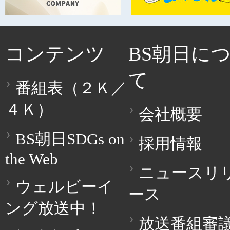
コンテンツ
BS朝日に
て
番組表（２Ｋ／
４Ｋ）
会社概要
BS朝日SDGs on
採用情報
the Web
ニュースリ
ウェルビーイ
ース
ング放送中！
放送番組審