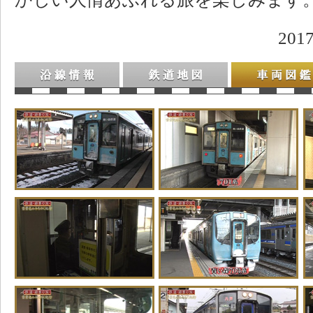
20
沿線情報
鉄道地図
車両図鑑