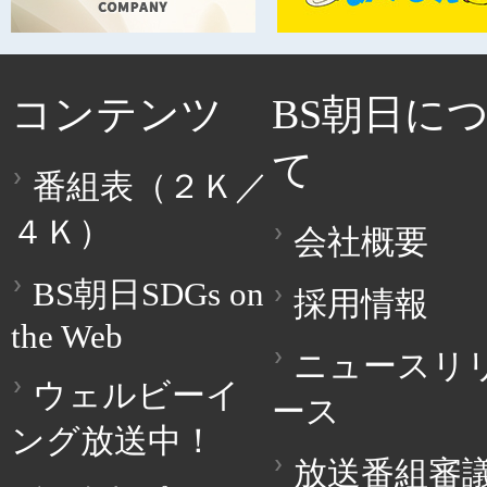
コンテンツ
BS朝日に
て
番組表（２Ｋ／
４Ｋ）
会社概要
BS朝日SDGs on
採用情報
the Web
ニュースリ
ウェルビーイ
ース
ング放送中！
放送番組審