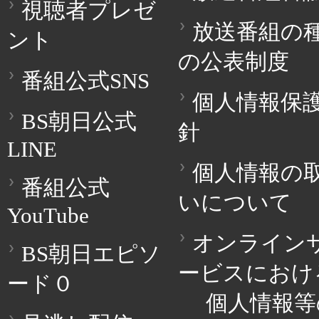
視聴者プレゼ
放送番組の
ント
の公表制度
番組公式SNS
個人情報保
BS朝日公式
針
LINE
個人情報の
番組公式
いについて
YouTube
オンライン
BS朝日エピソ
ービスにおけ
ード０
個人情報等