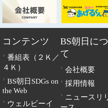
コンテンツ
BS朝日に
て
番組表（２Ｋ／
４Ｋ）
会社概要
BS朝日SDGs on
採用情報
the Web
ニュースリ
ウェルビーイ
ース