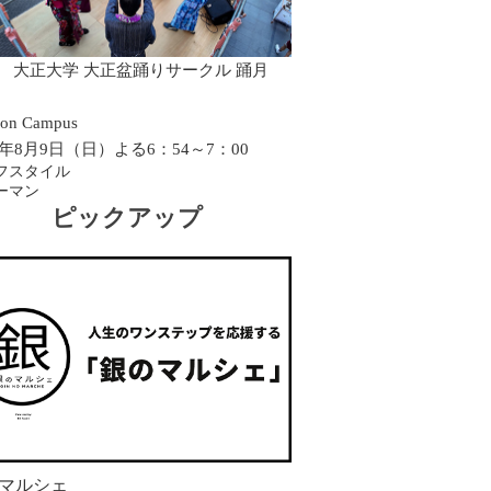
0 大正大学 大正盆踊りサークル 踊月
on Campus
26年8月9日（日）よる6：54～7：00
フスタイル
ーマン
ピックアップ
マルシェ