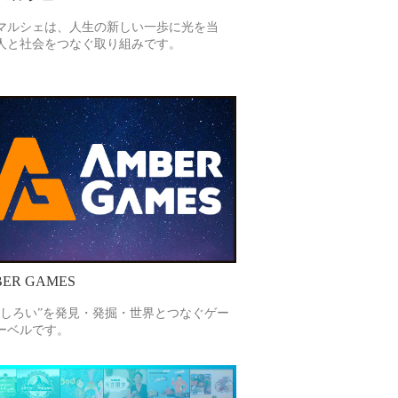
マルシェは、人生の新しい一歩に光を当
人と社会をつなぐ取り組みです。
ER GAMES
もしろい”を発見・発掘・世界とつなぐゲー
ーベルです。