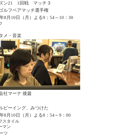
ズン21 1回戦 マッチ３
ゴルフペアマッチ選手権
6年8月10日（月）よる9：54～10：30
フ
タメ・音楽
会社マーナ 後篇
ルビーイング、みつけた
6年8月10日（月）よる8：54～9：00
フスタイル
ーマン
ーツ