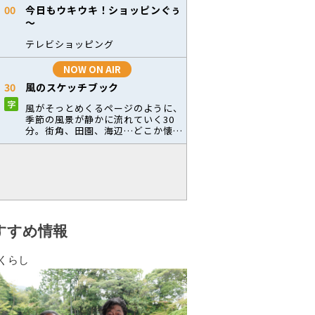
すすめ情報
くらし