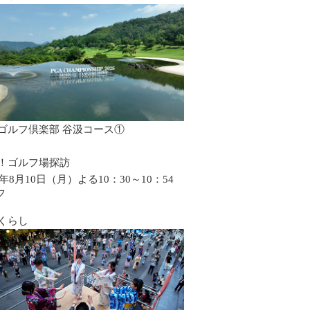
ゴルフ倶楽部 谷汲コース①
！ゴルフ場探訪
6年8月10日（月）よる10：30～10：54
フ
くらし