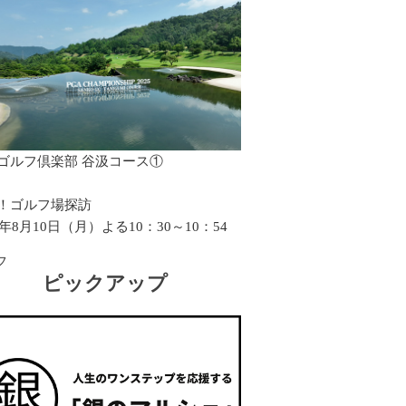
ゴルフ倶楽部 谷汲コース①
！ゴルフ場探訪
6年8月10日（月）よる10：30～10：54
フ
ピックアップ