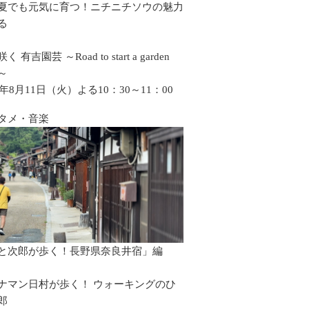
夏でも元気に育つ！ニチニチソウの魅力
る
 有吉園芸 ～Road to start a garden
p～
6年8月11日（火）よる10：30～11：00
タメ・音楽
と次郎が歩く！長野県奈良井宿」編
ナマン日村が歩く！ ウォーキングのひ
郎