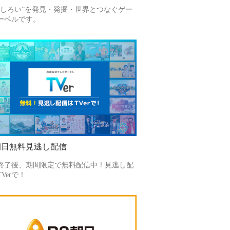
もしろい”を発見・発掘・世界とつなぐゲー
ーベルです。
朝日無料見逃し配信
終了後、期間限定で無料配信中！見逃し配
Verで！