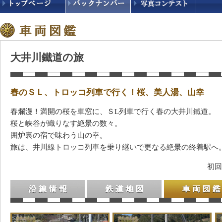
大井川鐵道の旅
春のＳＬ、トロッコ列車で行く！桜、美人湯、山幸
春爛漫！満開の桜を車窓に、ＳL列車で行く春の大井川鐵道。
桜と峡谷が織りなす絶景の数々。
囲炉裏の宿で味わう山の幸。
旅は、井川線トロッコ列車を乗り継いで更なる絶景の終着駅へ
初回
沿線情報
鉄道地図
車両図鑑