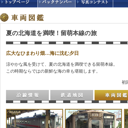
夏の北海道を満喫！留萌本線の旅
広大なひまわり畑…海に沈む夕日
涼やかな風を受けて、夏の北海道を満喫できる留萌本線。
この時期ならではの新鮮な海の幸も堪能します。
初
沿線情報
鉄道地図
車両図鑑