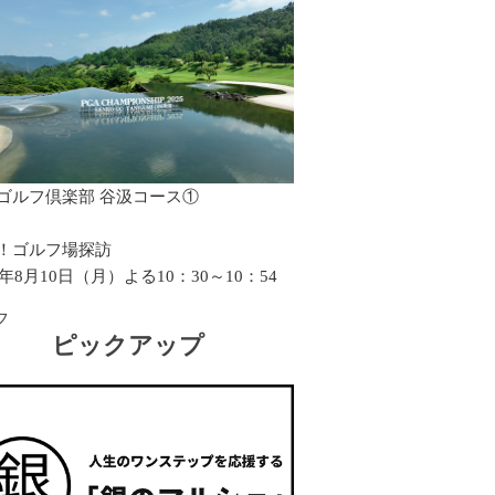
ゴルフ倶楽部 谷汲コース①
！ゴルフ場探訪
6年8月10日（月）よる10：30～10：54
フ
ピックアップ