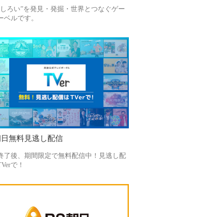
もしろい”を発見・発掘・世界とつなぐゲー
ーベルです。
朝日無料見逃し配信
終了後、期間限定で無料配信中！見逃し配
Verで！