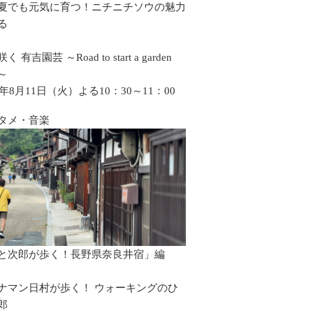
夏でも元気に育つ！ニチニチソウの魅力
る
 有吉園芸 ～Road to start a garden
p～
6年8月11日（火）よる10：30～11：00
タメ・音楽
と次郎が歩く！長野県奈良井宿」編
ナマン日村が歩く！ ウォーキングのひ
郎