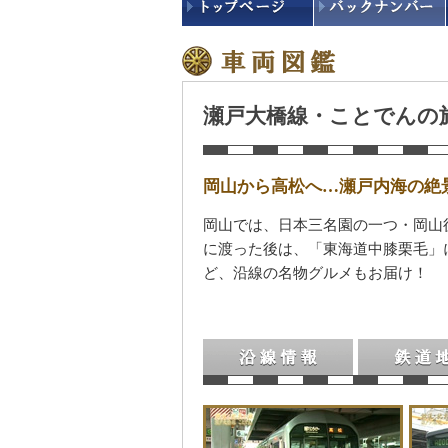
瀬戸大橋線・ことでんの
岡山から高松へ…瀬戸内海の絶
岡山では、日本三名園の一つ・岡山
に渡った後は、「東海道中膝栗毛」
ど、沿線の名物グルメもお届け！
沿線情報
鉄道地図