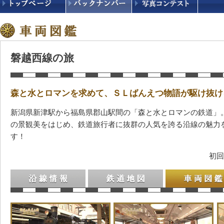
磐越西線の旅
森と水とロマンを求めて、ＳＬばんえつ物語が駆け抜け
新潟県新津駅から福島県郡山駅間の「森と水とロマンの鉄道」
の景観美をはじめ、鉄道旅行者に抜群の人気を誇る沿線の魅力
す！
初回
沿線情報
鉄道地図
車両図鑑