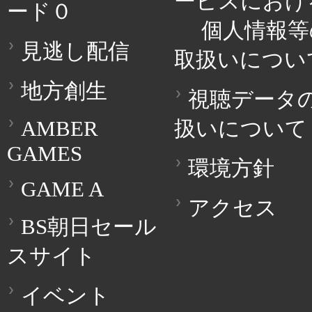
ービスにおけ
ード０
個人情報等
見逃し配信
取扱いについ
地方創生
視聴データ
AMBER
扱いについて
GAMES
環境方針
GAME A
アクセス
BS朝日セール
スサイト
イベント