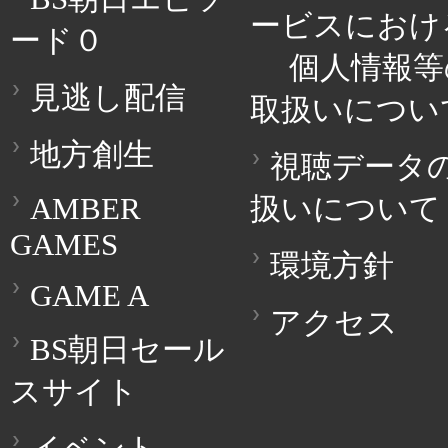
ービスにおけ
ード０
個人情報等
見逃し配信
取扱いについ
地方創生
視聴データ
AMBER
扱いについて
GAMES
環境方針
GAME A
アクセス
BS朝日セール
スサイト