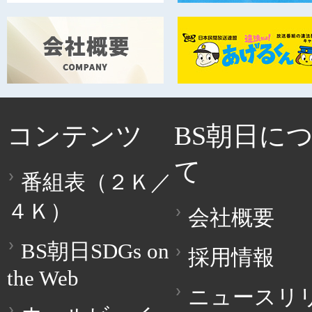
コンテンツ
BS朝日に
て
番組表（２Ｋ／
４Ｋ）
会社概要
BS朝日SDGs on
採用情報
the Web
ニュースリ