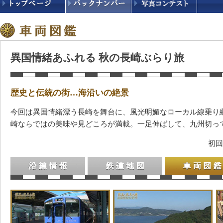
異国情緒あふれる 秋の長崎ぶらり旅
歴史と伝統の街…海沿いの絶景
今回は異国情緒漂う長崎を舞台に、風光明媚なローカル線乗り
崎ならではの美味や見どころが満載。一足伸ばして、九州切っ
初回
沿線情報
鉄道地図
車両図鑑