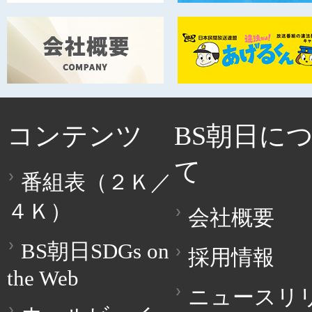
コンテンツ
BS朝日に
て
番組表（２Ｋ／
４Ｋ）
会社概要
BS朝日SDGs on
採用情報
the Web
ニュースリ