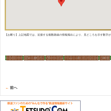
【お断り】上記地図では、近接する複数路線の情報掲出により、見どころを示す数字が
←
前へ