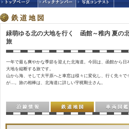
緑萌ゆる北の大地を行く 函館～稚内 夏の北
旅
一年で最も爽やかな季節を迎えた北海道。今回は、函館から日
大地を縦断する旅です。
山から海、そして大平原へと車窓は様々に変化し、行く先々で
が…。旅の相棒は、北海道に詳しい宇梶剛士さん。
沿線情報
鉄道地図
車両図鑑