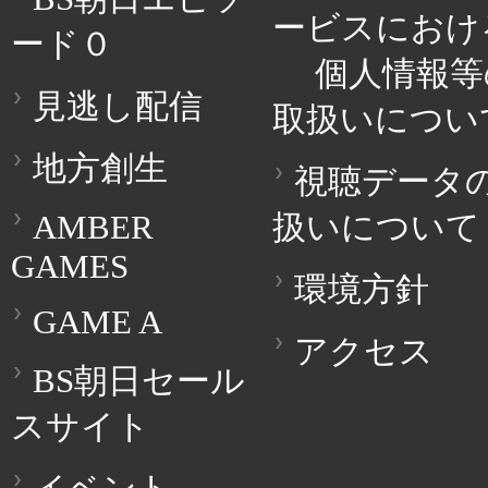
ービスにおけ
ード０
個人情報等
見逃し配信
取扱いについ
地方創生
視聴データ
AMBER
扱いについて
GAMES
環境方針
GAME A
アクセス
BS朝日セール
スサイト