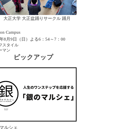
0 大正大学 大正盆踊りサークル 踊月
on Campus
26年8月9日（日）よる6：54～7：00
フスタイル
ーマン
ピックアップ
マルシェ