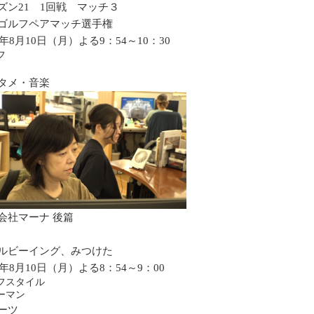
ズン21 1回戦 マッチ３
ゴルフペアマッチ選手権
6年8月10日（月）よる9：54～10：30
フ
タメ・音楽
会社マーナ 後篇
ルビーイング、みつけた
6年8月10日（月）よる8：54～9：00
フスタイル
ーマン
ーツ