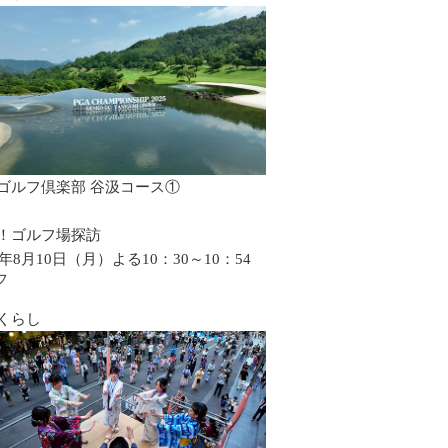
ゴルフ倶楽部 谷汲コース①
！ゴルフ場探訪
6年8月10日（月）よる10：30～10：54
フ
くらし