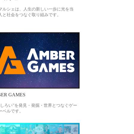
マルシェは、人生の新しい一歩に光を当
人と社会をつなぐ取り組みです。
ER GAMES
もしろい”を発見・発掘・世界とつなぐゲー
ーベルです。