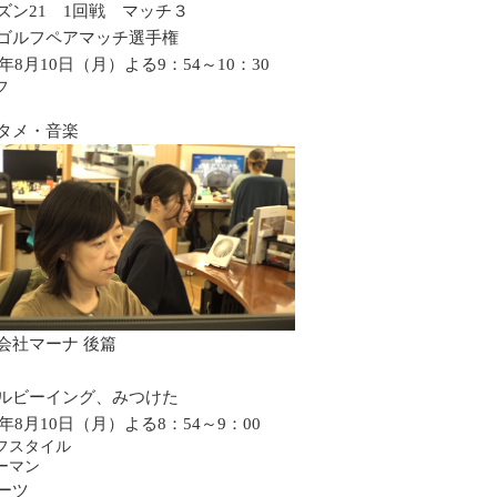
ズン21 1回戦 マッチ３
ゴルフペアマッチ選手権
6年8月10日（月）よる9：54～10：30
フ
タメ・音楽
会社マーナ 後篇
ルビーイング、みつけた
6年8月10日（月）よる8：54～9：00
フスタイル
ーマン
ーツ