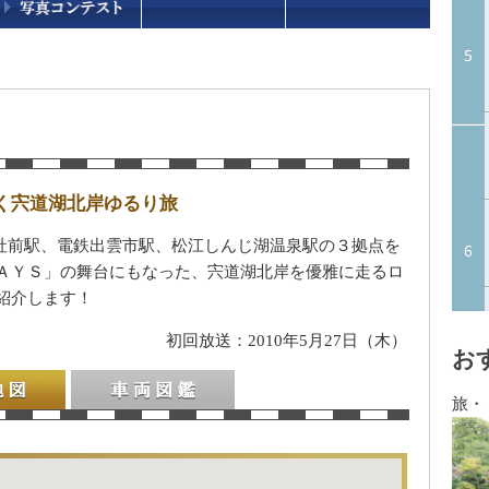
く宍道湖北岸ゆるり旅
大社前駅、電鉄出雲市駅、松江しんじ湖温泉駅の３拠点を
ＡＹＳ」の舞台にもなった、宍道湖北岸を優雅に走るロ
紹介します！
初回放送：2010年5月27日（木）
お
旅・
車両図鑑