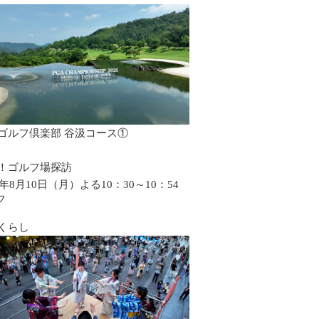
ゴルフ倶楽部 谷汲コース①
！ゴルフ場探訪
6年8月10日（月）よる10：30～10：54
フ
くらし