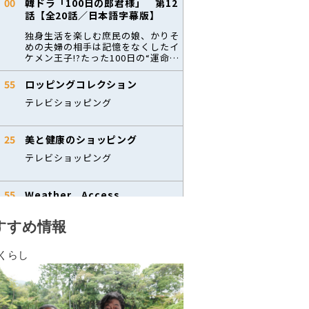
すすめ情報
くらし