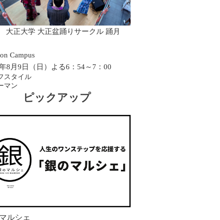
0 大正大学 大正盆踊りサークル 踊月
on Campus
26年8月9日（日）よる6：54～7：00
フスタイル
ーマン
ピックアップ
マルシェ