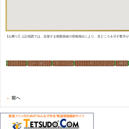
【お断り】上記地図では、近接する複数路線の情報掲出により、見どころを示す数字が
←
前へ