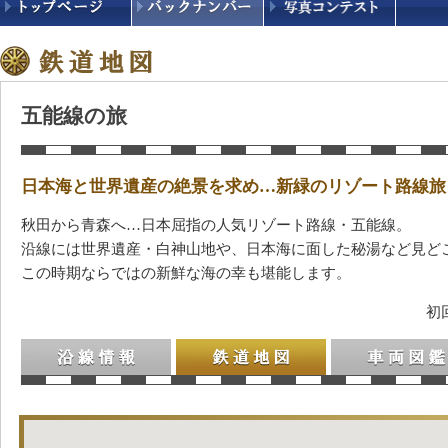
五能線の旅
日本海と世界遺産の絶景を求め…新緑のリゾート路線旅
秋田から青森へ…日本屈指の人気リゾート路線・五能線。
沿線には世界遺産・白神山地や、日本海に面した秘湯など見ど
この時期ならではの新鮮な海の幸も堪能します。
初
沿線情報
鉄道地図
車両図鑑