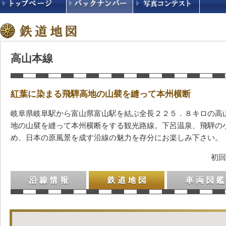
高山本線
紅葉に染まる飛騨高地の山襞を縫って本州横断
岐阜県岐阜駅から富山県富山駅を結ぶ全長２２５．８キロの高
地の山襞を縫って本州横断をする観光路線。下呂温泉、飛騨の
め、日本の原風景を成す沿線の魅力を存分にお楽しみ下さい。
初回
沿線情報
鉄道地図
車両図鑑