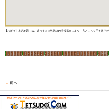
【お断り】上記地図では、近接する複数路線の情報掲出により、見どころを示す数字が
←
前へ