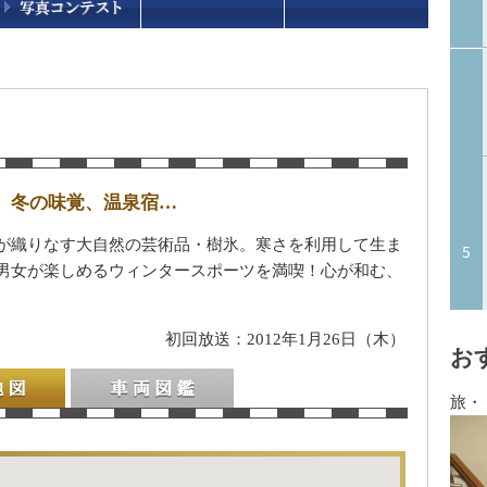
、冬の味覚、温泉宿…
が織りなす大自然の芸術品・樹氷。寒さを利用して生ま
男女が楽しめるウィンタースポーツを満喫！心が和む、
初回放送：2012年1月26日（木）
お
旅・
車両図鑑