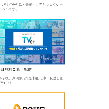
もしろい”を発見・発掘・世界とつなぐゲー
ーベルです。
朝日無料見逃し配信
終了後、期間限定で無料配信中！見逃し配
Verで！