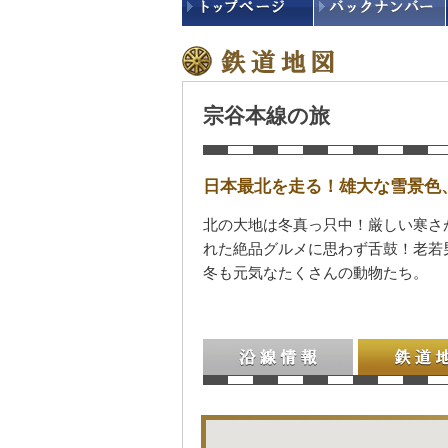
宗谷本線の旅
日本最北を走る！雄大な雪景色
北の大地は冬真っ只中！厳しい寒さ
れた絶品グルメに思わず舌鼓！老若
冬も元気なたくさんの動物たち。
沿線情報
鉄道地図