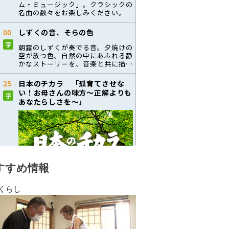
すすめ情報
くらし