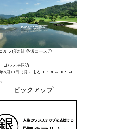
ゴルフ倶楽部 谷汲コース①
！ゴルフ場探訪
6年8月10日（月）よる10：30～10：54
フ
ピックアップ