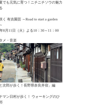
夏でも元気に育つ！ニチニチソウの魅力
る
 有吉園芸 ～Road to start a garden
p～
6年8月11日（火）よる10：30～11：00
タメ・音楽
と次郎が歩く！長野県奈良井宿」編
ナマン日村が歩く！ ウォーキングのひ
郎