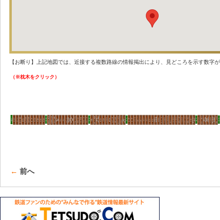
【お断り】上記地図では、近接する複数路線の情報掲出により、見どころを示す数字が
（※枕木をクリック）
←
前へ