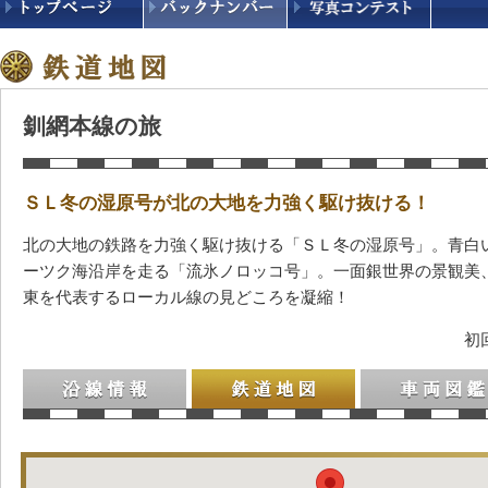
釧網本線の旅
ＳＬ冬の湿原号が北の大地を力強く駆け抜ける！
北の大地の鉄路を力強く駆け抜ける「ＳＬ冬の湿原号」。青白
ーツク海沿岸を走る「流氷ノロッコ号」。一面銀世界の景観美
東を代表するローカル線の見どころを凝縮！
初
沿線情報
鉄道地図
車両図鑑