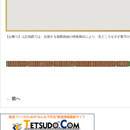
【お断り】上記地図では、近接する複数路線の情報掲出により、見どころを示す数字が
←
前へ