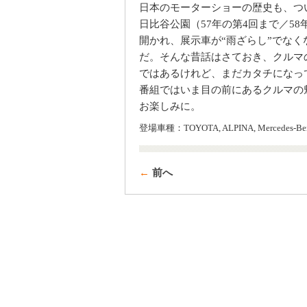
日本のモーターショーの歴史も、つい
日比谷公園（57年の第4回まで／5
開かれ、展示車が“雨ざらし”でなく
だ。そんな昔話はさておき、クルマ
ではあるけれど、まだカタチになっ
番組ではいま目の前にあるクルマの
お楽しみに。
登場車種：TOYOTA, ALPINA, Mercedes-Be
←
前へ