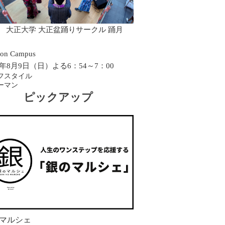
0 大正大学 大正盆踊りサークル 踊月
on Campus
26年8月9日（日）よる6：54～7：00
フスタイル
ーマン
ピックアップ
マルシェ