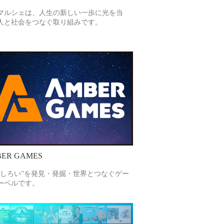
マルシェは、人生の新しい一歩に光を当
人と社会をつなぐ取り組みです。
ER GAMES
もしろい”を発見・発掘・世界とつなぐゲー
ーベルです。