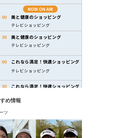
すめ情報
ーツ