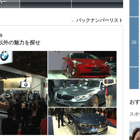
→
バックナンバーリスト
9
以外の魅力を探せ
おす
スポ