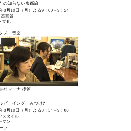
たの知らない京都旅
6年8月10日（月）よる9：00～9：54
・高画質
・文化
タメ・音楽
会社マーナ 後篇
ルビーイング、みつけた
6年8月10日（月）よる8：54～9：00
フスタイル
ーマン
ーツ