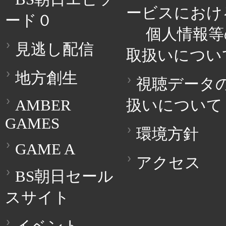
ービスにおけ
ード０
個人情報等
見逃し配信
取扱いについ
地方創生
視聴データ
AMBER
扱いについて
GAMES
環境方針
GAME A
アクセス
BS朝日セール
スサイト