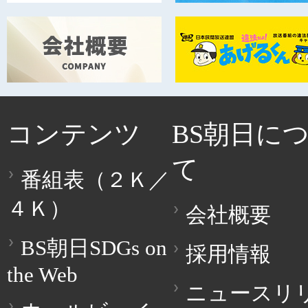
コンテンツ
BS朝日に
て
番組表（２Ｋ／
４Ｋ）
会社概要
BS朝日SDGs on
採用情報
the Web
ニュースリ