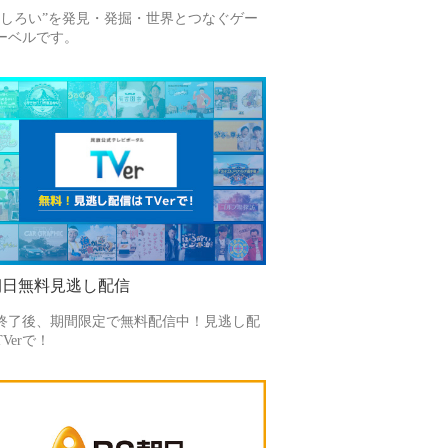
もしろい”を発見・発掘・世界とつなぐゲー
ーベルです。
朝日無料見逃し配信
終了後、期間限定で無料配信中！見逃し配
Verで！