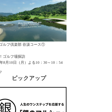
ゴルフ倶楽部 谷汲コース①
！ゴルフ場探訪
6年8月10日（月）よる10：30～10：54
フ
ピックアップ