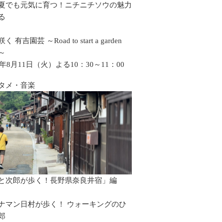
夏でも元気に育つ！ニチニチソウの魅力
る
 有吉園芸 ～Road to start a garden
p～
6年8月11日（火）よる10：30～11：00
タメ・音楽
と次郎が歩く！長野県奈良井宿」編
ナマン日村が歩く！ ウォーキングのひ
郎