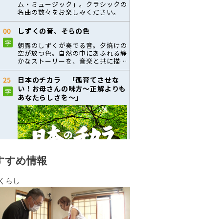
すすめ情報
くらし