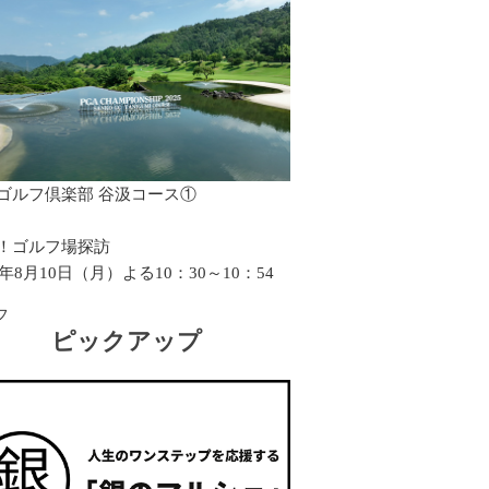
ゴルフ倶楽部 谷汲コース①
！ゴルフ場探訪
6年8月10日（月）よる10：30～10：54
フ
ピックアップ