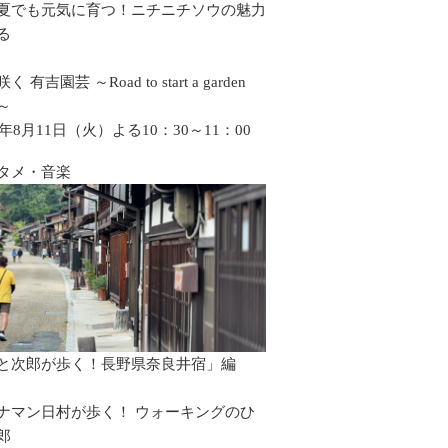
夏でも元気に育つ！ニチニチソウの魅力
る
 有吉園芸 ～Road to start a garden
p～
6年8月11日（火）よる10：30～11：00
タメ・音楽
と次郎が歩く！長野県奈良井宿」編
ナマン日村が歩く！ ウォーキングのひ
郎