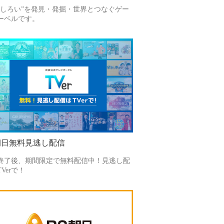
もしろい”を発見・発掘・世界とつなぐゲー
ーベルです。
朝日無料見逃し配信
終了後、期間限定で無料配信中！見逃し配
Verで！