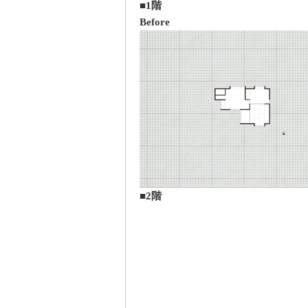
■1階
Before
■2階