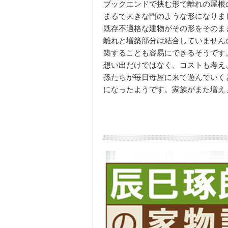
ブックエンドで挟む形で離れの屋根
まるで大きな門のような形になりま
既存不適格な建物がその形をそのま
離れと増築部分は結合していません
築することも容易にできるそうです
想い出だけではなく、コストも考え
孫たちが毎日母屋に来て遊んでいく
になったようです。家族がまた増え