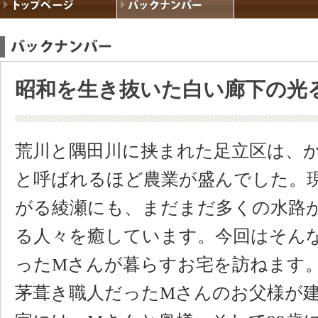
昭和を生き抜いた白い廊下の光
荒川と隅田川に挟まれた足立区は、
と呼ばれるほど農業が盛んでした。
がる綾瀬にも、まだまだ多くの水路
る人々を癒しています。今回はそん
ったMさんが暮らすお宅を訪ねます
茅葺き職人だったMさんのお父様が