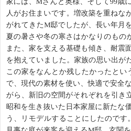
家には、Mさんと奥様、そして99歳
人がお住まいです。増改築を重ねな
がれてきたM邸でしたが、長い年月
夏の暑さや冬の寒さはかなりのもの
また、家を支える基礎も傾き、耐震
を抱えていました。家族の思い出が
この家をなんとか残したかったとい
で、現代の素材を使い、快適で安全
がら、新旧の空間がそれぞれを引き
昭和を生き抜いた日本家屋に新たな
う、リモデルすることにしたのです
見事な庭が来客を迎えるM邸。玄関