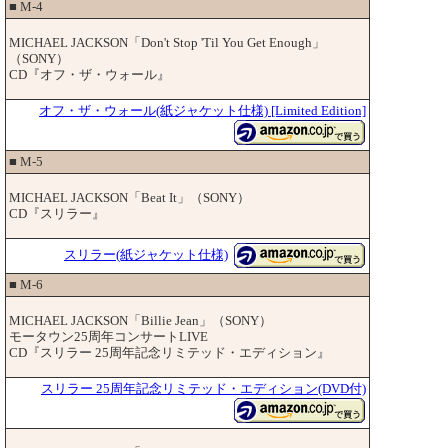
■ M-4
MICHAEL JACKSON「Don't Stop 'Til You Get Enough」
（SONY）
CD『オフ・ザ・ウォール』
オフ・ザ・ウォール(紙ジャケット仕様) [Limited Edition]
■ M-5
MICHAEL JACKSON「Beat It」（SONY）
CD『スリラー』
スリラー(紙ジャケット仕様)
■ M-6
MICHAEL JACKSON「Billie Jean」（SONY）
モータウン25周年コンサートLIVE
CD『スリラー 25周年記念リミテッド・エディション』
スリラー 25周年記念リミテッド・エディション(DVD付)