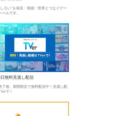
もしろい”を発見・発掘・世界とつなぐゲー
ーベルです。
朝日無料見逃し配信
終了後、期間限定で無料配信中！見逃し配
Verで！