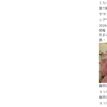
くら
第7
ヤマ
シア
20
情報
住ま
旅・
藤田
ョッ
藤田
ョッ