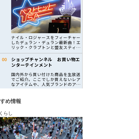
すめ情報
くらし