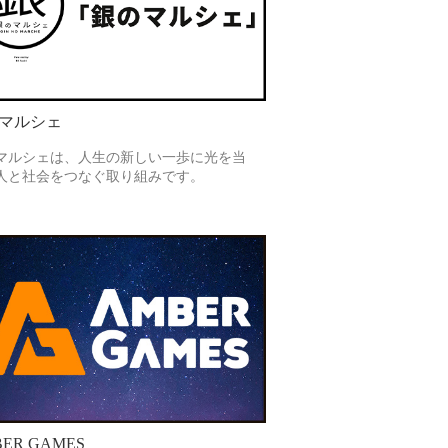
マルシェ
マルシェは、人生の新しい一歩に光を当
人と社会をつなぐ取り組みです。
ER GAMES