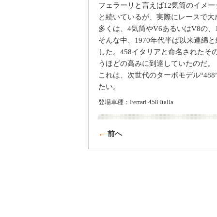
フェラーリと言えば12気筒のイメージ
と続いているが、実際にレースで大
多くは、4気筒やV6あるいはV8の
そんな中、1970年代半ば以来連綿と
した。458イタリアと命名された
うほどの高みに到達していたのだ。
これは、次世代のターボモデル“48
たい。
登場車種：Ferrari 458 Italia
←
前へ