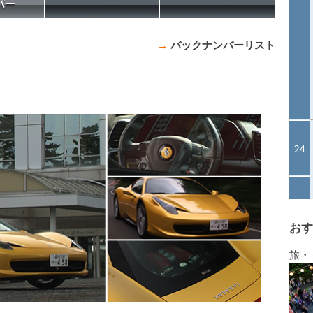
→
バックナンバーリスト
おす
旅・