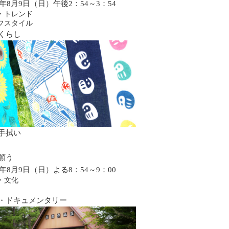
26年8月9日（日）午後2：54～3：54
・トレンド
フスタイル
くらし
手拭い
願う
26年8月9日（日）よる8：54～9：00
・文化
・ドキュメンタリー