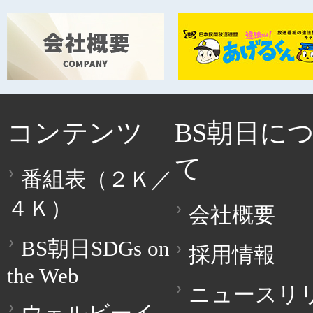
コンテンツ
BS朝日に
て
番組表（２Ｋ／
４Ｋ）
会社概要
BS朝日SDGs on
採用情報
the Web
ニュースリ