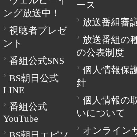
ウェルビーイ
ース
ング放送中！
放送番組審
視聴者プレゼ
放送番組の
ント
の公表制度
番組公式SNS
個人情報保
BS朝日公式
針
LINE
個人情報の
番組公式
いについて
YouTube
オンライン
BS朝日エピソ