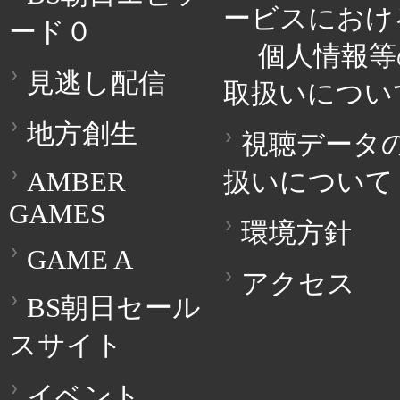
ービスにおけ
ード０
個人情報等
見逃し配信
取扱いについ
地方創生
視聴データ
AMBER
扱いについて
GAMES
環境方針
GAME A
アクセス
BS朝日セール
スサイト
イベント